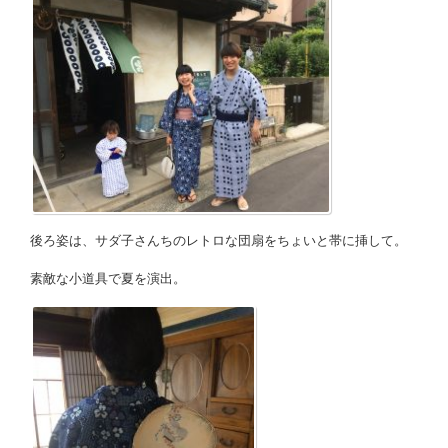
後ろ姿は、サダ子さんちのレトロな団扇をちょいと帯に挿して。
素敵な小道具で夏を演出。