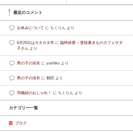
最近のコメント
お休みについて
に
ちくりん
より
6月25日はカタカタ市
に
臨時休業 – 普段着きものカフェサダ
子さん
より
男の子の浴衣
に
yoshiko
より
男の子の浴衣
に
鶴田
より
羽織紐のおしゃれ！
に
ちくりん
より
カテゴリー一覧
ブログ