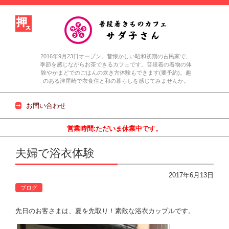
2016年9月23日オープン。昔懐かしい昭和初期の古民家で、
季節を感じながらお茶できるカフェです。普段着の着物の体
験やかまどでのごはんの炊き方体験もできます(要予約)。趣
のある津屋崎で衣食住と和の暮らしを感じてみませんか。
お問い合わせ
営業時間:ただいま休業中です。
コンテンツに移動
夫婦で浴衣体験
2017年6月13日
ブログ
先日のお客さまは、夏を先取り！素敵な浴衣カップルです。