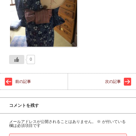
0
前の記事
次の記事
コメントを残す
メールアドレスが公開されることはありません。
※
が付いている
欄は必須項目です