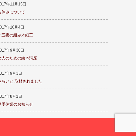
2017年11月15日
お休みについて
2017年10月4日
十五夜の組み木細工
2017年9月30日
大人のための絵本講座
2017年9月3日
みらいと 取材されました
2017年8月1日
夏季休業のお知らせ