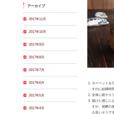
アーカイブ
2017年11月
2017年10月
2017年9月
2017年8月
2017年7月
2017年6月
カーペットを
すのに結構時
全体に紙ヤス
2017年5月
煤けた感じに
すが、発酵の
2017年4月
も良いそうで