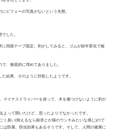
のにビフォーの写真がないという失態。
態でした。
寧に両面テープ固定。剥がしてみると、ゴムが経年変化で板
ので、徹底的に埋めてありました。
した結果、そのように対処したようです。
。マイナスドライバーを使って、木を傷つけないように剥が
るよって聞いたけど、思ったよりでなかったです。
く臭い(例えるなら銀杏とか猫のウンチみたいな感じ)ので
には防腐、防虫効果もあるそうです。そして、人間の健康に