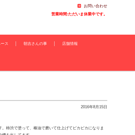
お問い合わせ
営業時間:ただいま休業中です。
ペース
朝吉さんの事
店舗情報
2016年8月15日
す。柿渋で塗って、椿油で磨いて仕上げてピカピカになりま
の煙を出してます。